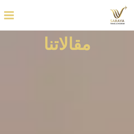
خطي
لى
لمحتوى
مقالاتنا