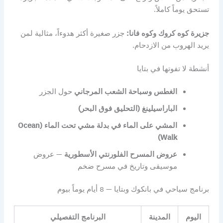
تستحق يوماً كاملاً.
جزيرة كوه كروك وكوه فانا:
جزر صغيرة أكثر هدوءاً، مثالية لمن
يريد الهروب من الازدحام.
أنشطة لا تفوتها في بتايا
الغطس وسباحة الشعب المرجاني
حول الجزر
الباراسيلينغ (التحليق فوق البحر)
المشي على الماء في بدلة مشي تحت الماء (Ocean
Walk)
عروض المسرح الفلورنتي الأسطورية
— عروض
موسيقى وتاريخ في مسرح ضخم
برنامج سياحي في بانكوك وبتايا — 8 أيام يوماً بيوم
اليوم
المدينة
البرنامج التفصيلي