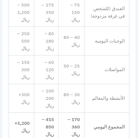
500 –
175 –
75 –
الفندق (للشخص
1,200
350
150
في غرفة مزدوجة)
ريال
ريال
ريال
250 –
80 –
40 – 80
الوجبات اليومية
180
500
ريال
ريال
ريال
150 –
60 –
25 – 50
المواصلات
120
300
ريال
ريال
ريال
100 –
300+
30 – 80
الأنشطة والمعالم
200
ريال
ريال
ريال
415 –
170 –
1,200+
المجموع اليومي
360
850
ريال
ريال
ريال