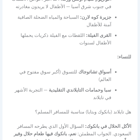
في جنوب شرق آسيا — الأطفال لا يريدون مغادرته
جزيرة كوه لارن:
السباحة والمياه الضحلة الصافية
آمنة للأطفال
القرى الفيلة:
اللقطات مع الفيلة ذكريات يحملها
الأطفال لسنوات
للنساء:
أسواق تشاتوجاك
للتسوق (أكبر سوق مفتوح في
العالم)
سبا وحمامات التايلاندي التقليدية
— التجربة الأشهر
في تايلاند
هل تايلاند (بانكوك وبتايا) مناسبة للمسافر المسلم؟
الأكل الحلال في بانكوك:
السؤال الأول الذي يطرحه المسافر
السعودي. الجواب المطمئن:
نعم، بانكوك فيها طعام حلال وفير