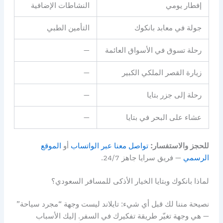
إفطار يومي
النشاطات الإضافية
جولة في معابد بانكوك
التأمين الطبي
رحلة تسوق في الأسواق العائمة
—
زيارة القصر الملكي الكبير
—
رحلة إلى جزر بتايا
—
عشاء على البحر في بتايا
—
للحجز والاستفسار:
تواصل معنا عبر الواتساب
أو
الموقع
الرسمي
— فريق سرايا جاهز 24/7.
لماذا بانكوك وبتايا الخيار الأذكى للمسافر السعودي؟
نصيحة مننا لك قبل أي شيء: تايلاند ليست وجهة “مجرد سياحة”
— هي وجهة تغيّر طريقة تفكيرك في السفر. إليك الأسباب