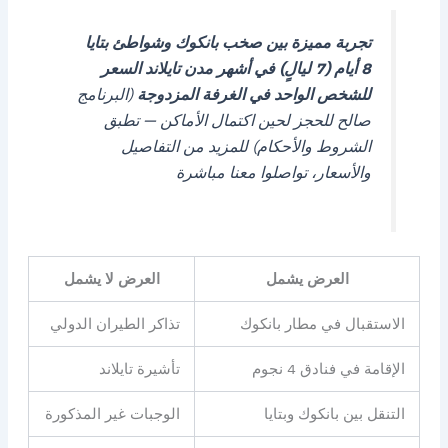
تجربة مميزة بين صخب بانكوك وشواطئ بتايا
8 أيام (7 ليالٍ) في أشهر مدن تايلاند
السعر
للشخص الواحد في الغرفة المزدوجة
(البرنامج
صالح للحجز لحين اكتمال الأماكن — تطبق
الشروط والأحكام)
للمزيد من التفاصيل
والأسعار، تواصلوا معنا مباشرة
العرض يشمل
العرض لا يشمل
الاستقبال في مطار بانكوك
تذاكر الطيران الدولي
الإقامة في فنادق 4 نجوم
تأشيرة تايلاند
التنقل بين بانكوك وبتايا
الوجبات غير المذكورة