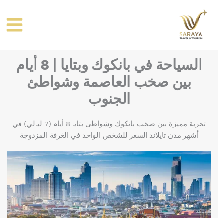
خطي
لى
لمحتوى
السياحة في بانكوك وبتايا | 8 أيام
بين صخب العاصمة وشواطئ
الجنوب
تجربة مميزة بين صخب بانكوك وشواطئ بتايا 8 أيام (7 ليالي) في
أشهر مدن تايلاند السعر للشخص الواحد في الغرفة المزدوجة