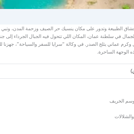
 من عشاق الطبيعة وتدور على مكان ينسيك حر الصيف وزحمة المدن، وتبي
جمال في سلطنة عمان، المكان اللي تتحول فيه الجبال الجرداء إلى جن
وكرم عماني يثلج الصدر. في وكالة “سرايا للسفر والسياحة”، جهزنا 
 الوجهة الساحرة.
)
موسم الخريف