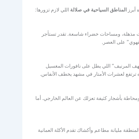
 أبرز
المناطق السياحية في صلالة
اللي لازم تزورها:
ات مذهلة، ومساحات خضراء شاسعة. تقدر تستأجر
تقهوي” على العصر.
ع “كهف المرنيف” اللي يطل على نافورات المغسيل
اه ترتفع لعشرات الأمتار في مشهد يخطف الأنفاس.
محاطة بأشجار كثيفة تعزلك عن العالم الخارجي. أما
منطقة مليانة مطاعم وأكشاك تقدم الأكلة العمانية