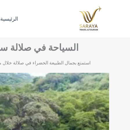
خطي
لى
الرئيسية
لمحتوى
السياحة في صلالة سلطنة عمان 5 أيام في جنة ا
استمتع بجمال الطبيعة الخضراء في صلالة خلال موسم الخريف 5 أيام (4 ليالي) من الراحة والاستجمام بين الجبال والشلالات الس