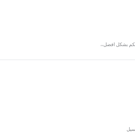
تكم بشكل افضل،،
سيل