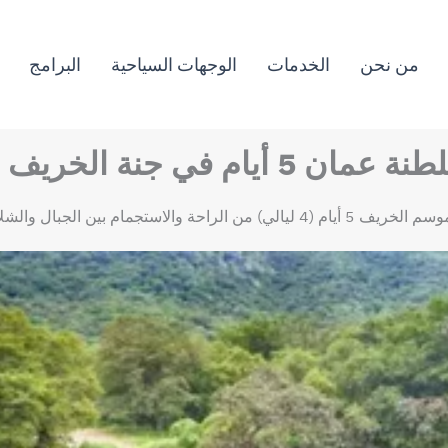
من نحن
الخدمات
الوجهات السياحية
البرامج
لخريف والمساحات الخضراء
عر للشخص الواحد في الغرفة المزدوجة