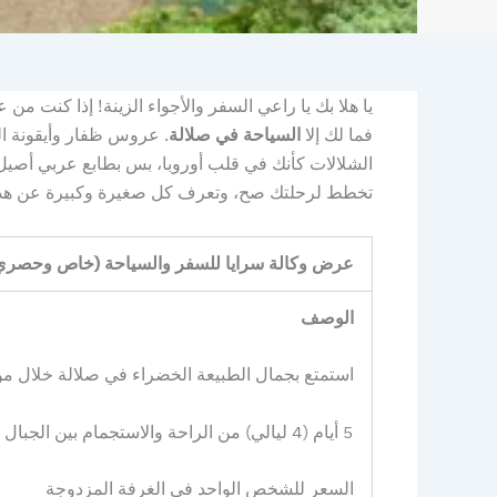
يا هلا بك يا راعي السفر والأجواء الزينة! إذا كنت
فما لك إلا
السياحة في صلالة
. عروس ظفار وأيقونة ال
الشلالات كأنك في قلب أوروبا، بس بطابع عربي أصيل 
تخطط لرحلتك صح، وتعرف كل صغيرة وكبيرة عن هذه
عرض وكالة سرايا للسفر والسياحة (خاص وحصري
الوصف
استمتع بجمال الطبيعة الخضراء في صلالة خلال 
5 أيام (4 ليالي) من الراحة والاستجمام بين الجبال والشلالات
السعر للشخص الواحد في الغرفة المزدوجة