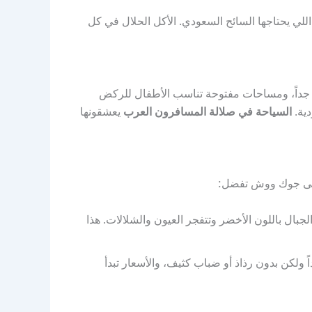
اللي يحتاجها السائح السعودي. الأكل الحلال في كل
ة جداً، ومساحات مفتوحة تناسب الأطفال للركض
دية.
السياحة في صلالة المسافرون العرب
يعشقونها
لى جوك ووش تفضل:
بال باللون الأخضر وتتفجر العيون والشلالات. هذا
 ولكن بدون رذاذ أو ضباب كثيف، والأسعار تبدأ