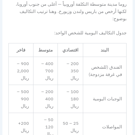
روما مدينة متوسطة التكلفة أوروبياً — أغلى من جنوب أوروبا،
لكنها أرخص من باريس ولندن وزيورخ. وهنا ترتيب التكاليف
بوضوح:
جدول التكاليف اليومية للشخص الواحد:
البند
اقتصادي
متوسط
فاخر
900 –
400 –
200 –
الفندق (للشخص
2,000
700
350
في غرفة مزدوجة)
ريال
ريال
ريال
500 –
200 –
100 –
الوجبات اليومية
180
400
900
ريال
ريال
ريال
50 –
200+
25 – 50
المواصلات
120
ريال
ريال
ريال