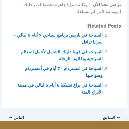
تواصل معنا الآن
— وكالة سرايا جاهزة تخطط لك رحلتك
الرومانية التي لن تنساها.
Related Posts:
السياحة في باريس برنامج سياحي 7 أيام 6 ليالي –
سرايا ترافل
السياحة في فيينا دليلك الشامل لأجمل المعالم
السياحية وتكاليف الرحلة
السياحة في امستردام | 7 أيام في أمستردام
وضواحيها
السياحة في براغ تشيكيا 6 أيام 5 ليالي في مدينة
الأبراج المئة
السابق
التالي