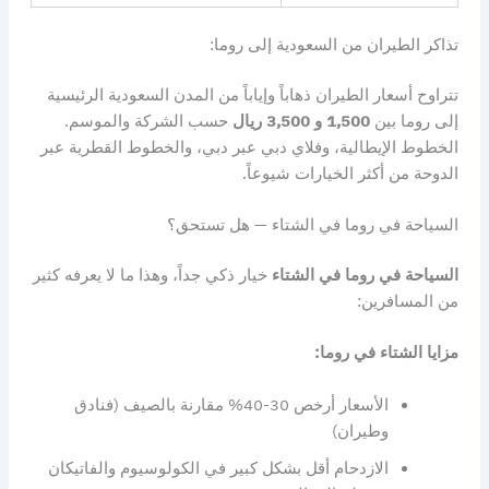
تذاكر الطيران من السعودية إلى روما:
تتراوح أسعار الطيران ذهاباً وإياباً من المدن السعودية الرئيسية
إلى روما بين
1,500 و 3,500 ريال
حسب الشركة والموسم.
الخطوط الإيطالية، وفلاي دبي عبر دبي، والخطوط القطرية عبر
الدوحة من أكثر الخيارات شيوعاً.
السياحة في روما في الشتاء — هل تستحق؟
السياحة في روما في الشتاء
خيار ذكي جداً، وهذا ما لا يعرفه كثير
من المسافرين:
مزايا الشتاء في روما:
الأسعار أرخص 30-40% مقارنة بالصيف (فنادق
وطيران)
الازدحام أقل بشكل كبير في الكولوسيوم والفاتيكان