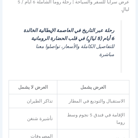
عرض سرايا للسفر والسياحة | رحلة روما الشاملة 6 أيام / 5
ليالٍ
رحلة عبر التاريخ في العاصمة الإيطالية الخالدة
6 أيام (5 ليالٍ) في قلب الحضارة الرومانية
للتفاصيل الكاملة والأسعار، تواصلوا معنا
مباشرة
العرض يشمل
العرض لا يشمل
الاستقبال والتوديع في المطار
تذاكر الطيران
الإقامة في فندق 5 نجوم وسط
تأشيرة شنغن
روما
المصروفات