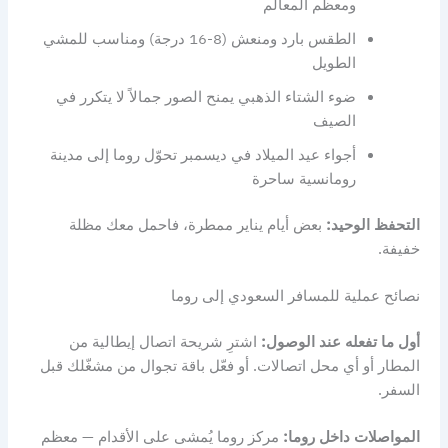
ومعظم المعالم
الطقس بارد ومنعش (8-16 درجة) ومناسب للمشي
الطويل
ضوء الشتاء الذهبي يمنح الصور جمالاً لا يتكرر في
الصيف
أجواء عيد الميلاد في ديسمبر تحوّل روما إلى مدينة
رومانسية ساحرة
التحفظ الوحيد:
بعض أيام يناير ممطرة، فاحمل معك مظلة
خفيفة.
نصائح عملية للمسافر السعودي إلى روما
أول ما تفعله عند الوصول:
اشترِ شريحة اتصال إيطالية من
المطار أو أي محل اتصالات. أو فعّل باقة تجوال من مشغّلك قبل
السفر.
المواصلات داخل روما:
مركز روما يُمشى على الأقدام — معظم