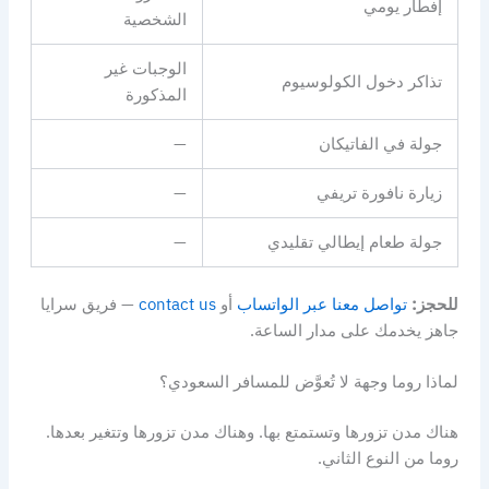
إفطار يومي
الشخصية
الوجبات غير
تذاكر دخول الكولوسيوم
المذكورة
جولة في الفاتيكان
—
زيارة نافورة تريفي
—
جولة طعام إيطالي تقليدي
—
للحجز:
تواصل معنا عبر الواتساب
أو
contact us
— فريق سرايا
جاهز يخدمك على مدار الساعة.
لماذا روما وجهة لا تُعوَّض للمسافر السعودي؟
هناك مدن تزورها وتستمتع بها. وهناك مدن تزورها وتتغير بعدها.
روما من النوع الثاني.