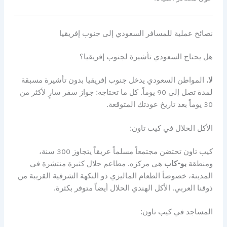
نصائح عملية للمسافر السعودي إلى جنوب إفريقيا
هل يحتاج السعودي تأشيرة لجنوب إفريقيا؟
لا.
المواطن السعودي يدخل جنوب إفريقيا بدون تأشيرة مسبقة
لمدة تصل إلى 90 يوماً. كل ما تحتاجه: جواز سفر سارٍ لأكثر من
30 يوماً بعد تاريخ عودتك المتوقعة.
الأكل الحلال في كيب تاون:
كيب تاون تحتضن مجتمعاً مسلماً عريقاً يتجاوز 300 سنة،
ومنطقة
بو-كاب
هي مركزه. مطاعم حلال كثيرة منتشرة في
المدينة، خصوصاً الطعام الماليزي ذو النكهة الشرقية القريبة من
ذوقنا العربي. الأكل الهندي الحلال أيضاً متوفر بكثرة.
المساجد في كيب تاون: