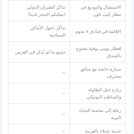
الاستقبال والتوديع في
تذاكر الطيران الدولي
مطار كيب تاون
(يمكنكم الحجز لدينا)
تذاكر دخول الأماكن
الإقامة في فنادق 4 نجوم
السياحية
إفطار يومي بوفيه مفتوح
جميع ما لم يُذكر في العرض
بالفندق
سيارة خاصة مع سائق
—
محترف
زيارة جبل الطاولة
—
والشاطئ البوتيكي
رحلة إلى محمية الحياة
—
البرية
خدمة عملاء بالعربية
—