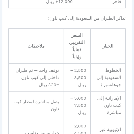
فاخر
12,000+ ريال
تذاكر الطيران من السعودية إلى كيب تاون:
السعر
التقريبي
الخيار
ملاحظات
ذهاباً
وإياباً
الخطوط
2,500 –
توقف واحد — ثم طيران
السعودية إلى
3,500
داخلي إلى كيب تاون
جوهانسبرغ
ريال
~320 ريال
الإماراتية إلى
5,000 –
يصل مباشرة لمطار كيب
كيب تاون
7,500
تاون
مباشرة
ريال
2,800 –
الإثيوبية عبر
4,500
خيار وسط مناسب