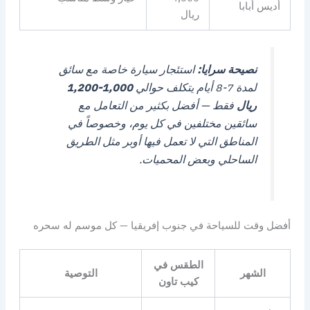
أديس أبابا
ريال
نصيحة سرايا:
استئجار سيارة خاصة مع سائق
لمدة 7-8 أيام يتكلف حوالي
1,000-1,200
ريال
فقط — أفضل بكثير من التعامل مع
سائقين مختلفين في كل يوم، وخصوصاً في
المناطق التي لا تعمل فيها أوبر مثل الطريق
الساحلي وبعض المحميات.
أفضل وقت للسياحة في جنوب إفريقيا — كل موسم له سحره
الطقس في
الشهر
التوصية
كيب تاون