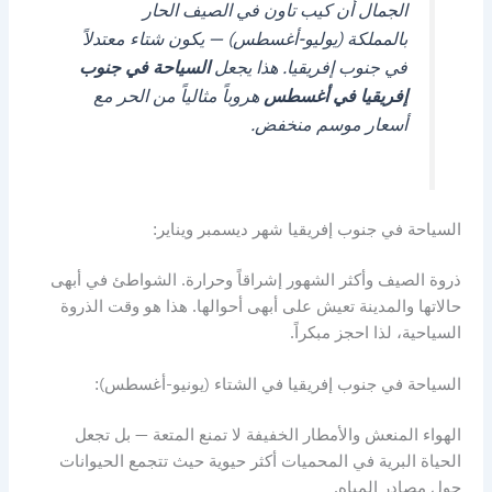
الجمال أن كيب تاون في الصيف الحار
بالمملكة (يوليو-أغسطس) — يكون شتاء معتدلاً
في جنوب إفريقيا. هذا يجعل
السياحة في جنوب
إفريقيا في أغسطس
هروباً مثالياً من الحر مع
أسعار موسم منخفض.
السياحة في جنوب إفريقيا شهر ديسمبر ويناير:
ذروة الصيف وأكثر الشهور إشراقاً وحرارة. الشواطئ في أبهى
حالاتها والمدينة تعيش على أبهى أحوالها. هذا هو وقت الذروة
السياحية، لذا احجز مبكراً.
السياحة في جنوب إفريقيا في الشتاء (يونيو-أغسطس):
الهواء المنعش والأمطار الخفيفة لا تمنع المتعة — بل تجعل
الحياة البرية في المحميات أكثر حيوية حيث تتجمع الحيوانات
حول مصادر المياه.