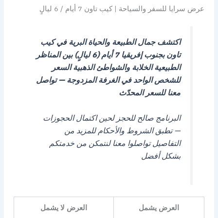
عرض سرايا للسفر والسياحة | كيب تاون 7 أيام / 6 ليالٍ
اكتشف جمال الطبيعة والحياة البرية في كيب
تاون بجنوب إفريقيا
7 أيام (6 ليالٍ) بين المناظر
الطبيعية الخلابة والشواطئ الذهبية
السعر
للشخص الواحد في الغرفة المزدوجة — تواصل
معنا للسعر المحدّث
البرنامج صالح للحجز لحين اكتمال الحجوزات
— تطبق الشروط والأحكام
للمزيد من
التفاصيل تواصلوا معنا لنتمكن من خدمتكم
بشكل أفضل
العرض يشمل
العرض لا يشمل