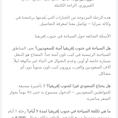
الفيروزي، الراحة الكاملة
هذه الرحلة المزدوجة من الخيارات التي يُقدمها برنامجنا في
وكالة سرايا — تواصل معنا لمعرفة التفاصيل.
الأسئلة الشائعة حول السياحة في جنوب إفريقيا
هل السياحة في جنوب إفريقيا آمنة للسعوديين؟
نعم، المناطق
السياحية الرئيسية في كيب تاون آمنة جداً. المفتاح هو التنقل
بسيارة خاصة أو أوبر، وعدم التجوال في أحياء غير مألوفة ليلاً.
آلاف السعوديين والعرب يزورون كيب تاون سنوياً دون أي
مشاكل.
هل يحتاج السعودي فيزا لجنوب إفريقيا؟
لا تأشيرة مسبقة
للمواطنين السعوديين — الدخول مسموح به حتى 90 يوماً بجواز
السفر مباشرة.
ما هي تكلفة السياحة في جنوب إفريقيا لمدة 7 أيام؟
رحلة 7 أيام
بمستوى متوسط مريح للشخص الواحد تتكلف حوالي
8,000 –