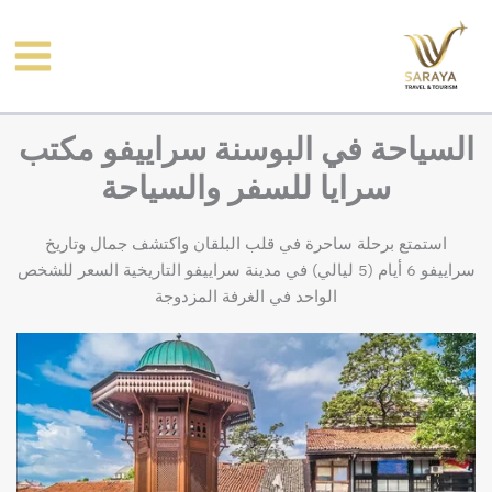
خطي
لى
لمحتوى
السياحة في البوسنة سراييفو مكتب
سرايا للسفر والسياحة
استمتع برحلة ساحرة في قلب البلقان واكتشف جمال وتاريخ
سراييفو 6 أيام (5 ليالي) في مدينة سراييفو التاريخية السعر للشخص
الواحد في الغرفة المزدوجة