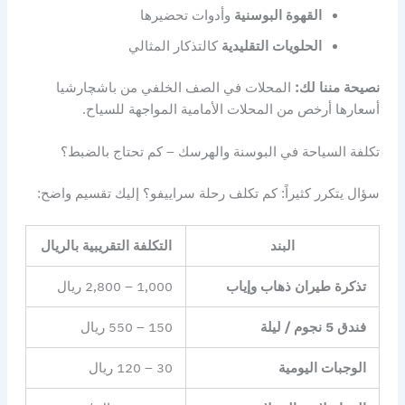
القهوة البوسنية
وأدوات تحضيرها
الحلويات التقليدية
كالتذكار المثالي
نصيحة مننا لك:
المحلات في الصف الخلفي من باشچارشيا
أسعارها أرخص من المحلات الأمامية المواجهة للسياح.
تكلفة السياحة في البوسنة والهرسك – كم تحتاج بالضبط؟
سؤال يتكرر كثيراً: كم تكلف رحلة سراييفو؟ إليك تقسيم واضح:
البند
التكلفة التقريبية بالريال
تذكرة طيران ذهاب وإياب
1,000 – 2,800 ريال
فندق 5 نجوم / ليلة
150 – 550 ريال
الوجبات اليومية
30 – 120 ريال