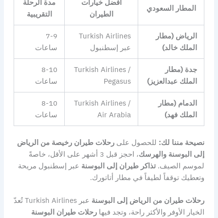
أفضل خيارات
مدة الرحلة
المطار السعودي
الطيران
التقريبية
الرياض (مطار
Turkish Airlines
7-9
الملك خالد)
عبر إسطنبول
ساعات
جدة (مطار
Turkish Airlines /
8-10
الملك عبدالعزيز)
Pegasus
ساعات
الدمام (مطار
Turkish Airlines /
8-10
الملك فهد)
Air Arabia
ساعات
نصيحة مننا لك:
للحصول على
رحلات طيران رخيصة من الرياض
إلى البوسنة والهرسك
، احجز قبل 3 أشهر على الأقل، خاصةً
لموسم الصيف.
تذاكر طيران إلى البوسنة
عبر إسطنبول مريحة
وتعطيك توقفاً لطيفاً في مطار أتاتورك.
رحلات طيران من الرياض إلى البوسنة
عبر Turkish Airlines تُعدّ
الخيار الأوفر والأكثر راحة، وتجد فيها
رحلات طيران البوسنة