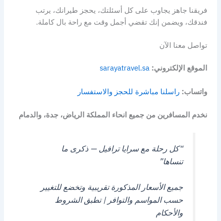
فريقنا جاهز يجاوب على كل أسئلتك، يحجز طيرانك، يرتب
فندقك، ويضمن إنك تقضي أجمل وقت مع راحة بال كاملة.
تواصل معنا الآن
الموقع الإلكتروني:
sarayatravel.sa
واتساب:
راسلنا مباشرة للحجز والاستفسار
نخدم المسافرين من جميع انحاء المملكة الرياض، جدة، والدمام
“كل رحلة مع سرايا ترافيل — ذكرى ما
تنساها”
جميع الأسعار المذكورة تقريبية وتخضع للتغيير
حسب المواسم والتوافر | تطبق الشروط
والأحكام