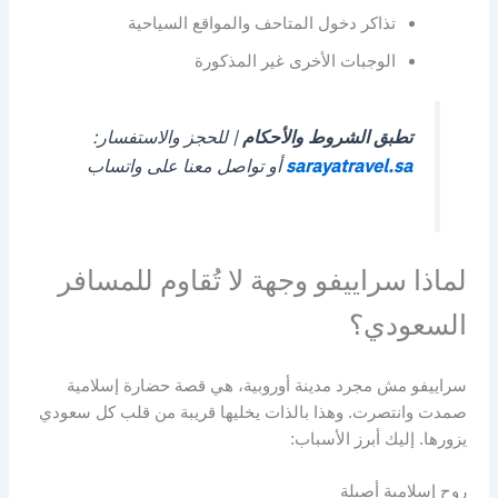
تذاكر دخول المتاحف والمواقع السياحية
الوجبات الأخرى غير المذكورة
تطبق الشروط والأحكام
| للحجز والاستفسار:
sarayatravel.sa
أو تواصل معنا على واتساب
لماذا سراييفو وجهة لا تُقاوم للمسافر
السعودي؟
سراييفو مش مجرد مدينة أوروبية، هي قصة حضارة إسلامية
صمدت وانتصرت. وهذا بالذات يخليها قريبة من قلب كل سعودي
يزورها. إليك أبرز الأسباب:
روح إسلامية أصيلة