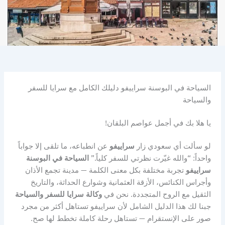
السياحة في البوسنة سراييفو دليلك الكامل مع سرايا للسفر
والسياحة
يا هلا بك في أجمل عواصم البلقان!
لو سألت أي سعودي زار
سراييفو
عن انطباعه، ما تلقى إلا جواباً
واحداً: “والله غيّرت نظرتي للسفر كلياً.”
السياحة في البوسنة
سراييفو
تجربة مختلفة بكل معنى الكلمة — مدينة تجمع الأذان
وأجراس الكنائس، الأزقة العثمانية وشوارع الحداثة، والتاريخ
الثقيل مع الروح المتجددة. نحن في
وكالة سرايا للسفر والسياحة
جبنا لك هذا الدليل الشامل لأن سراييفو تستاهل أكثر من مجرد
صور على الإنستقرام — تستاهل رحلة كاملة تخطط لها صح.