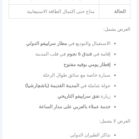
الحالة
متاح حتى اكتمال الطاقة الاستيعابية
العرض يشمل:
الاستقبال والتوديع في
مطار سراييفو الدولي
إقامة في
فندق 5 نجوم
في قلب المدينة
إفطار يومي بوفيه مفتوح
سيارة خاصة مع سائق طوال الرحلة
جولة شاملة في
المدينة القديمة (باشچارشيا)
زيارة
نفق سراييفو التاريخي
خدمة عملاء بالعربي على مدار الساعة
العرض لا يشمل:
تذاكر الطيران الدولي