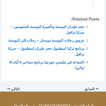
Related Posts:
حجز طيران البوسنة وتأشيرة البوسنة للسعوديين –
سرايا ترافيل
عروض رحلات البوسنة موستار – رحلات إلى البوسنة
برنامج تركيا اسطنبول حجز طيران إسطنبول – سرايا
ترافيل
السياحة في تبليسي جورجيا برنامج سياحي 6 أيام (5
ليالي)
السابق
التالي
الرقم الضريبي: 312441746800003 - رقم السجل