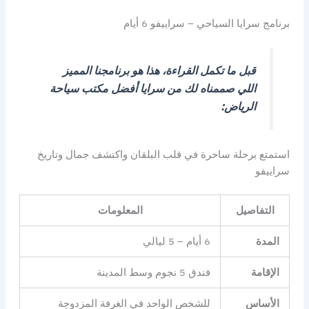
برنامج سرايا السياحي – سراييفو 6 أيام
قبل ما تكمل القراءة، هذا هو برنامجنا المميز
اللي صممناه لك من سرايا أفضل مكتب سياحة
الرياض:
استمتع برحلة ساحرة في قلب البلقان واكتشف جمال وتاريخ
سراييفو
التفاصيل
المعلومات
المدة
6 أيام – 5 ليالي
الإقامة
فندق 5 نجوم وسط المدينة
الأساس
للشخص الواحد في الغرفة المزدوجة