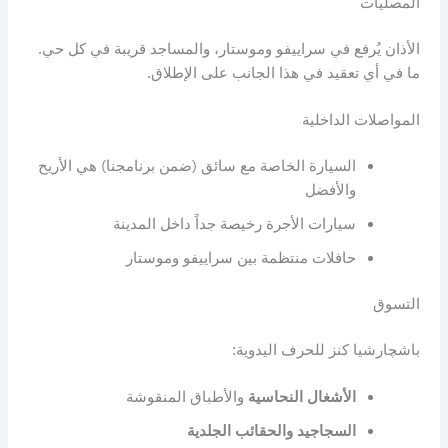
المصليات
الأذان يُرفع في سراييفو وموستار، والمساجد قريبة في كل حي.
ما في أي تعقيد في هذا الجانب على الإطلاق.
المواصلات الداخلية
السيارة الخاصة مع سائق (ضمن برنامجنا) هي الأريح
والأفضل
سيارات الأجرة رخيصة جداً داخل المدينة
حافلات منتظمة بين سراييفو وموستار
التسوق
باشچارشيا كنز للحرف اليدوية:
الأشغال النحاسية
والأطباق المنقوشة
السجاجيد والحقائب الجلدية