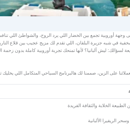
ى وجهة أوروبية تجمع بين الخضار اللي يرد الروح، والشواطئ اللي تنافس 
مخفية في شبه جزيرة البلقان، اللي تقدم لك مزيج عجيب بين قلاع التاري
ة لسؤالك: ليش ألبانيا؟ لأنها تمنحك تجربة أوروبية كاملة بدون زحمة ا
 لعملائنا على الزين، صممنا لك هالبرنامج السياحي المتكامل اللي يخليك
 الطبيعة الخلابة والثقافة الفريدة