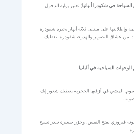
السياحة في شكودرا ألبانيا
) تعتبر بوابة الدخول
مة وإطلالتها على ملتقى ثلاثة أنهار بحيرة شقودرة
كنت من عشاق التصوير والهدوء، شقودرة بتعطيك
 الوجهات السياحية في ألبانيا
:
سوم. المشي في أزقتها الحجرية يعطيك شعور إنك
لونه فيروزي يفتح النفس، وجزر صغيرة تقدر تسبح
ة.