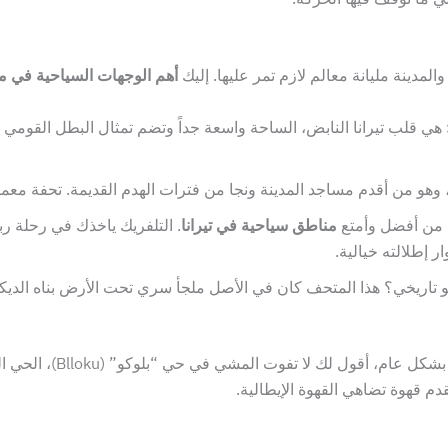
لمدينة مليانة معالم لازم تمر عليها. إليك
أهم الوجهات السياحية في مدي
هي قلب تيرانا النابض، الساحة واسعة جداً وتضم تمثال البطل القومي
وهو من أقدم مساجد المدينة ونجا من فترات الهدم القديمة. تحفة معمار
من أفضل وأمتع
مناطق سياحية في تيرانا
. التلفريك ياخذك في رحلة ر
 إطلالته خيالية.
تاريخي؟ هذا المتحف كان في الأصل ملجأ سري تحت الأرض بناه الديكت
بشكل عام، أقول ل
م قهوة تضاهي القهوة الإيطالية.