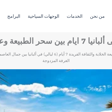
من نحن
الخدمات
الوجهات السياحية
البرامج
حر الطبيعة وعبق التاريخ
سافر واستمتع معنا بقضاء إجازة رائعة في ألبانيا بين الطبيعة الخلابة و
الغرفة المزدوجة