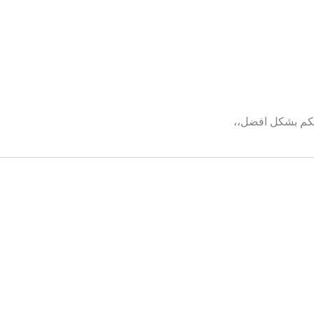
كم بشكل افضل،،